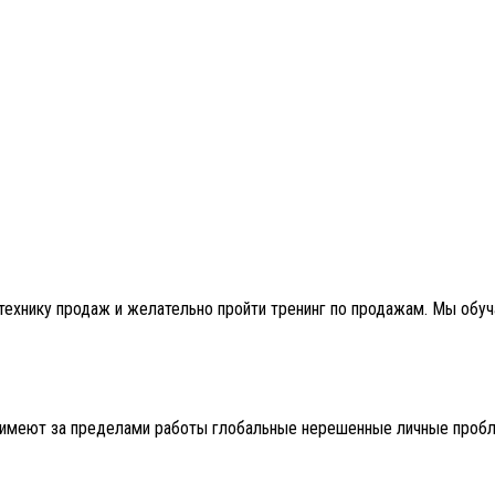
технику продаж и желательно пройти тренинг по продажам. Мы обу
в имеют за пределами работы глобальные нерешенные личные проб