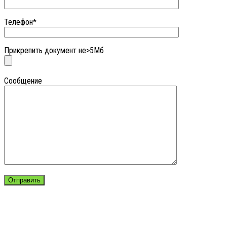
Телефон*
Прикрепить документ не>5Мб
Сообщение