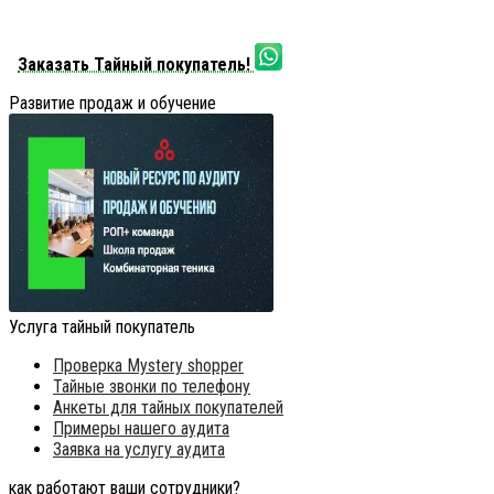
Заказать Тайный покупатель!
Развитие продаж и обучение
Услуга тайный покупатель
Проверка Mystery shopper
Тайные звонки по телефону
Анкеты для тайных покупателей
Примеры нашего аудита
Заявка на услугу аудита
как работают ваши сотрудники?