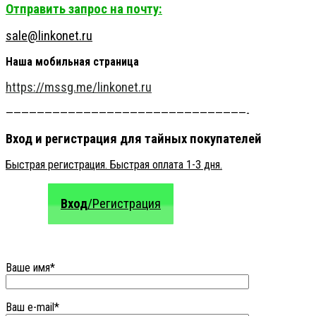
Отправить запрос на почту:
sale@linkonet.ru
Наша мобильная страница
https://mssg.me/linkonet.ru
———————————————————————————————-
Вход и регистрация для тайных покупателей
Быстрая регистрация. Быстрая оплата 1-3 дня.
Вход
/Регистрация
Ваше имя*
Ваш e-mail*